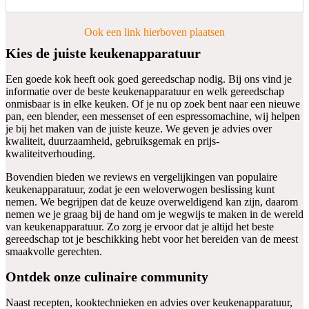
Ook een link hierboven plaatsen
Kies de juiste keukenapparatuur
Een goede kok heeft ook goed gereedschap nodig. Bij ons vind je
informatie over de beste keukenapparatuur en welk gereedschap
onmisbaar is in elke keuken. Of je nu op zoek bent naar een nieuwe
pan, een blender, een messenset of een espressomachine, wij helpen
je bij het maken van de juiste keuze. We geven je advies over
kwaliteit, duurzaamheid, gebruiksgemak en prijs-
kwaliteitverhouding.
Bovendien bieden we reviews en vergelijkingen van populaire
keukenapparatuur, zodat je een weloverwogen beslissing kunt
nemen. We begrijpen dat de keuze overweldigend kan zijn, daarom
nemen we je graag bij de hand om je wegwijs te maken in de wereld
van keukenapparatuur. Zo zorg je ervoor dat je altijd het beste
gereedschap tot je beschikking hebt voor het bereiden van de meest
smaakvolle gerechten.
Ontdek onze culinaire community
Naast recepten, kooktechnieken en advies over keukenapparatuur,