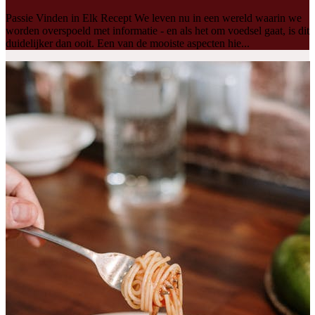
Passie Vinden in Elk Recept We leven nu in een wereld waarin we
worden overspoeld met informatie - en als het om voedsel gaat, is dit
duidelijker dan ooit. Een van de mooiste aspecten hie...