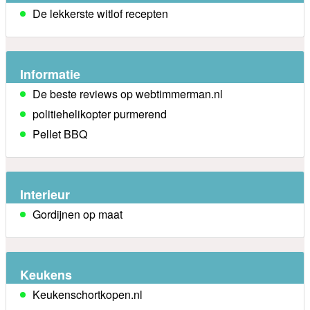
De lekkerste witlof recepten
Informatie
De beste reviews op webtimmerman.nl
politiehelikopter purmerend
Pellet BBQ
Interieur
Gordijnen op maat
Keukens
Keukenschortkopen.nl