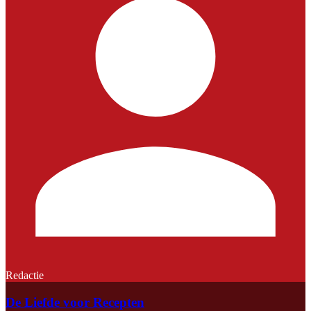
Redactie
De Liefde voor Recepten