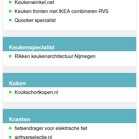
Keukenwinkel.net
Keuken fronten met IKEA combineren RVS
Quooker specialist
Keukenspecialist
Rikken keukenarchitectuur Nijmegen
Koken
Kookschortkopen.nl
Kranten
fietsendrager voor elektrische fiet
airfryerselectie.nl