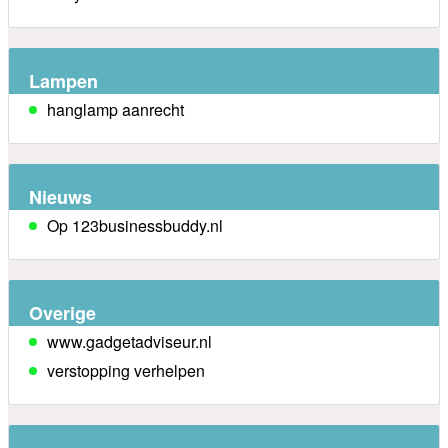
Lampen
hanglamp aanrecht
Nieuws
Op 123businessbuddy.nl
Overige
www.gadgetadviseur.nl
verstopping verhelpen