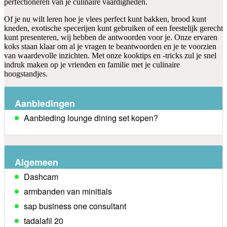
perfectioneren van je culinaire vaardigheden.
Of je nu wilt leren hoe je vlees perfect kunt bakken, brood kunt
kneden, exotische specerijen kunt gebruiken of een feestelijk gerecht
kunt presenteren, wij hebben de antwoorden voor je. Onze ervaren
koks staan klaar om al je vragen te beantwoorden en je te voorzien
van waardevolle inzichten. Met onze kooktips en -tricks zul je snel
indruk maken op je vrienden en familie met je culinaire
hoogstandjes.
Aanbiedingen
Aanbieding lounge dining set kopen?
Algemeen
Dashcam
armbanden van minitials
sap business one consultant
tadalafil 20