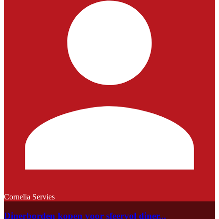
Cornelia Servies
Dinerborden kopen voor sfeervol diner...