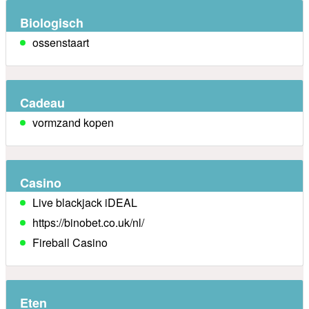
Biologisch
ossenstaart
Cadeau
vormzand kopen
Casino
Live blackjack iDEAL
https://binobet.co.uk/nl/
Fireball Casino
Eten