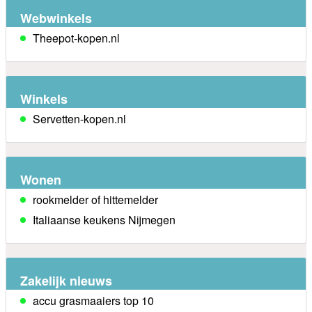
Webwinkels
Theepot-kopen.nl
Winkels
Servetten-kopen.nl
Wonen
rookmelder of hittemelder
Italiaanse keukens Nijmegen
Zakelijk nieuws
accu grasmaaiers top 10